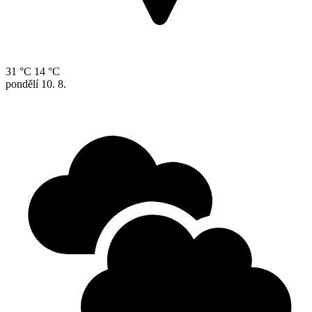
31 °C
14 °C
pondělí
10. 8.