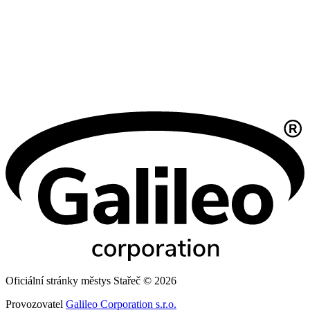
Oficiální stránky městys Stařeč © 2026
Provozovatel
Galileo Corporation s.r.o.