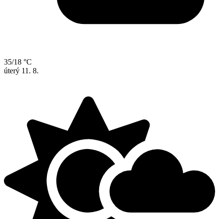
35/18 °C
úterý
11. 8.