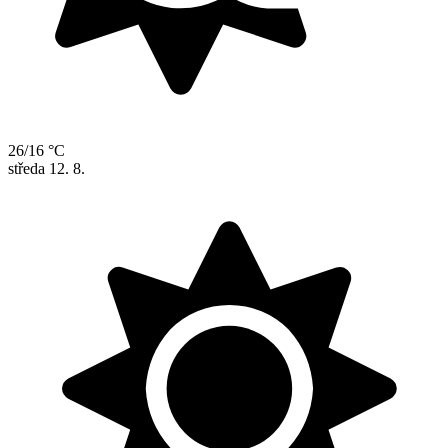
26/16 °C
středa
12. 8.