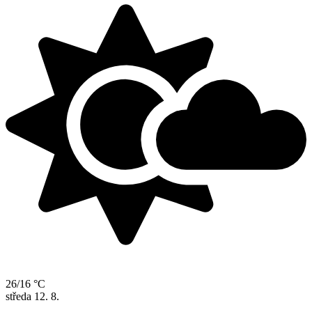
26/16 °C
středa
12. 8.