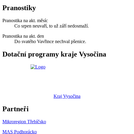
Pranostiky
Pranostika na akt. měsíc
Co srpen neuvaří, to už září nedosmaží.
Pranostika na akt. den
Do svatého Vavřince nechval pšenice.
Dotační programy kraje Vysočina
Kraj Vysočina
Partneři
Mikroregion Třebíčsko
MAS Podhorácko