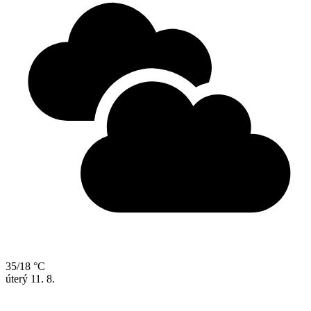
35/18 °C
úterý
11. 8.