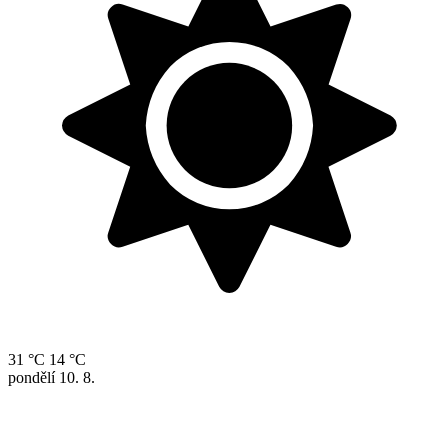
31 °C
14 °C
pondělí
10. 8.