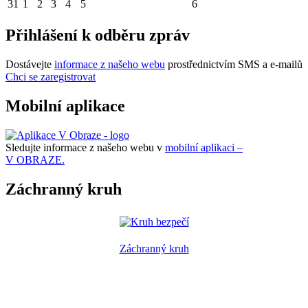
31
1
2
3
4
5
6
Přihlášení k odběru zpráv
Dostávejte
informace z našeho webu
prostřednictvím SMS a e-mailů
Chci se zaregistrovat
Mobilní aplikace
Sledujte informace z našeho webu v
mobilní aplikaci –
V OBRAZE.
Záchranný kruh
Záchranný kruh