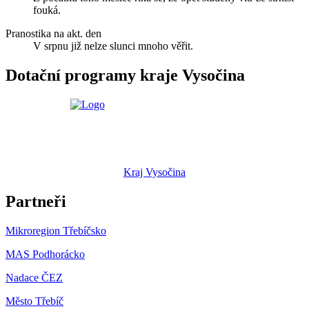
fouká.
Pranostika na akt. den
V srpnu již nelze slunci mnoho věřit.
Dotační programy kraje Vysočina
Kraj Vysočina
Partneři
Mikroregion Třebíčsko
MAS Podhorácko
Nadace ČEZ
Město Třebíč