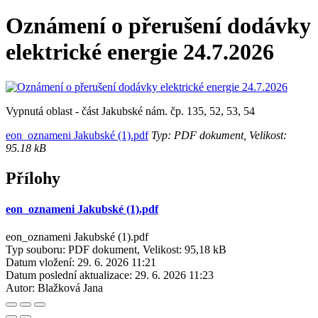
Oznámení o přerušení dodávky
elektrické energie 24.7.2026
Vypnutá oblast - část Jakubské nám. čp. 135, 52, 53, 54
eon_oznameni Jakubské (1).pdf
Typ: PDF dokument, Velikost:
95.18 kB
Přílohy
eon_oznameni Jakubské (1).pdf
eon_oznameni Jakubské (1).pdf
Typ souboru: PDF dokument, Velikost: 95,18 kB
Datum vložení:
29. 6. 2026 11:21
Datum poslední aktualizace:
29. 6. 2026 11:23
Autor:
Blažková Jana