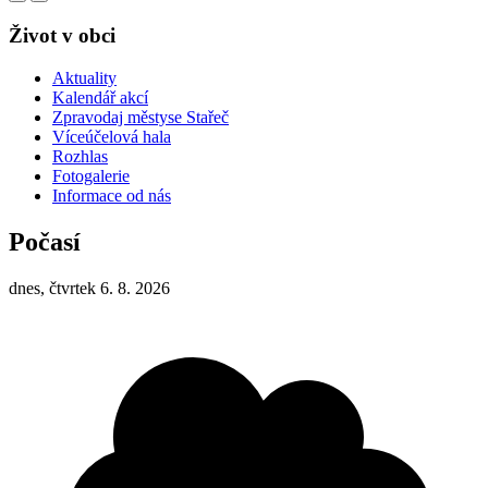
Život v obci
Aktuality
Kalendář akcí
Zpravodaj městyse Stařeč
Víceúčelová hala
Rozhlas
Fotogalerie
Informace od nás
Počasí
dnes, čtvrtek 6. 8. 2026