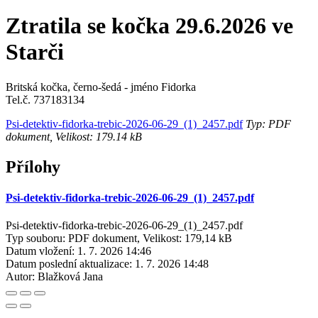
Ztratila se kočka 29.6.2026 ve
Starči
Britská kočka, černo-šedá - jméno Fidorka
Tel.č. 737183134
Psi-detektiv-fidorka-trebic-2026-06-29_(1)_2457.pdf
Typ: PDF
dokument, Velikost: 179.14 kB
Přílohy
Psi-detektiv-fidorka-trebic-2026-06-29_(1)_2457.pdf
Psi-detektiv-fidorka-trebic-2026-06-29_(1)_2457.pdf
Typ souboru: PDF dokument, Velikost: 179,14 kB
Datum vložení:
1. 7. 2026 14:46
Datum poslední aktualizace:
1. 7. 2026 14:48
Autor:
Blažková Jana