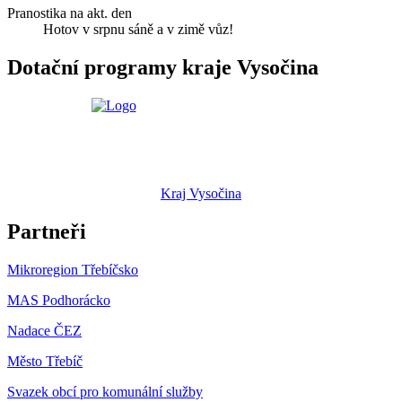
Pranostika na akt. den
Hotov v srpnu sáně a v zimě vůz!
Dotační programy kraje Vysočina
Kraj Vysočina
Partneři
Mikroregion Třebíčsko
MAS Podhorácko
Nadace ČEZ
Město Třebíč
Svazek obcí pro komunální služby