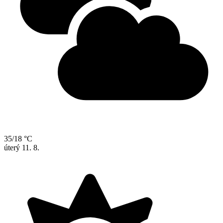
35/18 °C
úterý
11. 8.