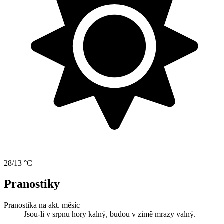
28/13 °C
Pranostiky
Pranostika na akt. měsíc
Jsou-li v srpnu hory kalný, budou v zimě mrazy valný.