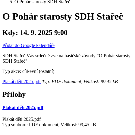
O Pohár starosty SDH Stařeč
O Pohár starosty SDH Stařeč
Kdy:
14. 9. 2025 9:00
Přidat do Google kalendáře
SDH Stařeč Vás srdečně zve na hasičské závody "O Pohár starosty
SDH Stařeč"
Typ akce: církevní (ostatní)
Plakát děti 2025.pdf
Typ: PDF dokument, Velikost: 99.45 kB
Přílohy
Plakát děti 2025.pdf
Plakát děti 2025.pdf
Typ souboru: PDF dokument, Velikost: 99,45 kB