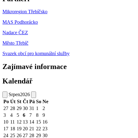
Mikroregion Třebíčsko
MAS Podhorácko
Nadace ČEZ
Město Třebíč
Svazek obcí pro komunální služby
Zajímavé informace
Kalendář
Srpen
2026
Po
Út
St
Čt
Pá
So
Ne
27
28
29
30
31
1
2
3
4
5
6
7
8
9
10
11
12
13
14
15
16
17
18
19
20
21
22
23
24
25
26
27
28
29
30