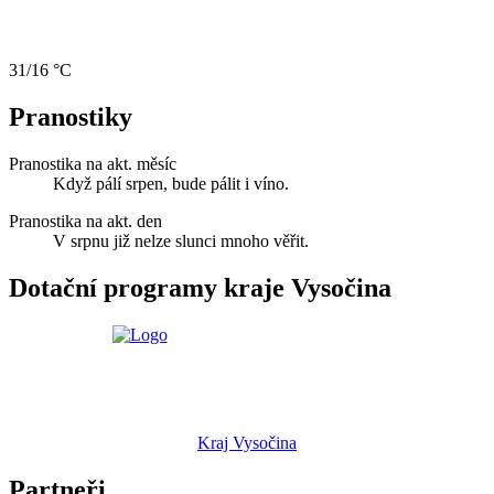
31/16 °C
Pranostiky
Pranostika na akt. měsíc
Když pálí srpen, bude pálit i víno.
Pranostika na akt. den
V srpnu již nelze slunci mnoho věřit.
Dotační programy kraje Vysočina
Kraj Vysočina
Partneři