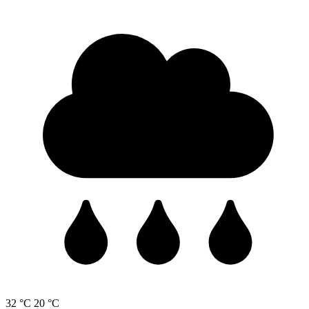
32 °C
20 °C