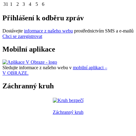
31
1
2
3
4
5
6
Přihlášení k odběru zpráv
Dostávejte
informace z našeho webu
prostřednictvím SMS a e-mailů
Chci se zaregistrovat
Mobilní aplikace
Sledujte informace z našeho webu v
mobilní aplikaci –
V OBRAZE.
Záchranný kruh
Záchranný kruh