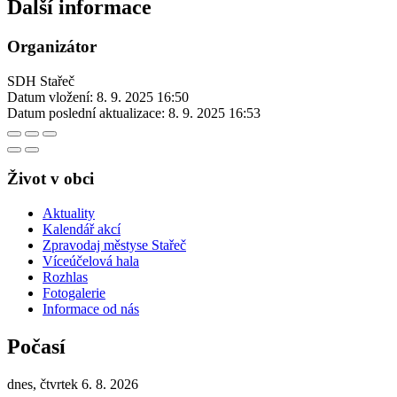
Další informace
Organizátor
SDH Stařeč
Datum vložení:
8. 9. 2025 16:50
Datum poslední aktualizace:
8. 9. 2025 16:53
Život v obci
Aktuality
Kalendář akcí
Zpravodaj městyse Stařeč
Víceúčelová hala
Rozhlas
Fotogalerie
Informace od nás
Počasí
dnes, čtvrtek 6. 8. 2026