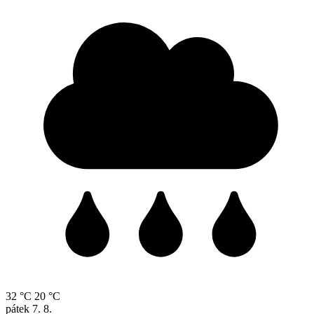
32 °C
20 °C
pátek
7. 8.