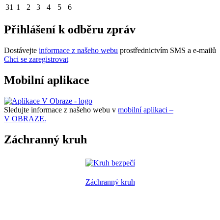
31
1
2
3
4
5
6
Přihlášení k odběru zpráv
Dostávejte
informace z našeho webu
prostřednictvím SMS a e-mailů
Chci se zaregistrovat
Mobilní aplikace
Sledujte informace z našeho webu v
mobilní aplikaci –
V OBRAZE.
Záchranný kruh
Záchranný kruh