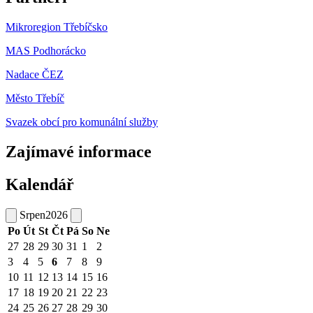
Mikroregion Třebíčsko
MAS Podhorácko
Nadace ČEZ
Město Třebíč
Svazek obcí pro komunální služby
Zajímavé informace
Kalendář
Srpen
2026
Po
Út
St
Čt
Pá
So
Ne
27
28
29
30
31
1
2
3
4
5
6
7
8
9
10
11
12
13
14
15
16
17
18
19
20
21
22
23
24
25
26
27
28
29
30