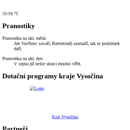
31/16 °C
Pranostiky
Pranostika na akt. měsíc
Jak Vavřinec zavaří, Bartoloměj zasmaží, tak se podzimek
daří.
Pranostika na akt. den
V srpnu již nelze slunci mnoho věřit.
Dotační programy kraje Vysočina
Kraj Vysočina
Partneři