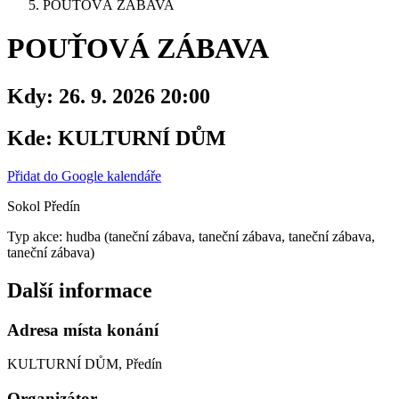
POUŤOVÁ ZÁBAVA
POUŤOVÁ ZÁBAVA
Kdy:
26. 9. 2026 20:00
Kde:
KULTURNÍ DŮM
Přidat do Google kalendáře
Sokol Předín
Typ akce: hudba (taneční zábava, taneční zábava, taneční zábava,
taneční zábava)
Další informace
Adresa místa konání
KULTURNÍ DŮM, Předín
Organizátor