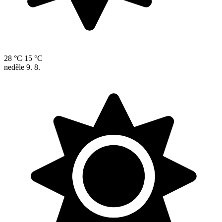
28 °C
15 °C
neděle
9. 8.