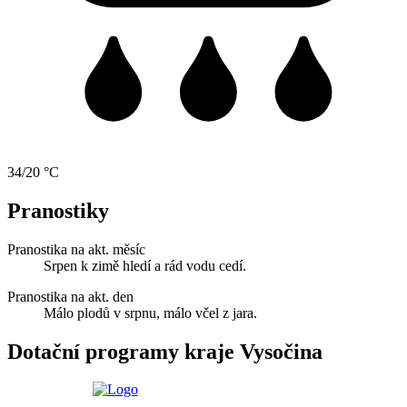
34/20 °C
Pranostiky
Pranostika na akt. měsíc
Srpen k zimě hledí a rád vodu cedí.
Pranostika na akt. den
Málo plodů v srpnu, málo včel z jara.
Dotační programy kraje Vysočina