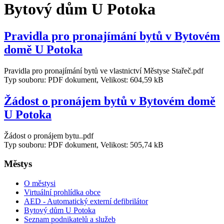
Bytový dům U Potoka
Pravidla pro pronajímání bytů v Bytovém
domě U Potoka
Pravidla pro pronajímání bytů ve vlastnictví Městyse Stařeč.pdf
Typ souboru: PDF dokument, Velikost: 604,59 kB
Žádost o pronájem bytů v Bytovém domě
U Potoka
Žádost o pronájem bytu..pdf
Typ souboru: PDF dokument, Velikost: 505,74 kB
Městys
O městysi
Virtuální prohlídka obce
AED - Automatický externí defibrilátor
Bytový dům U Potoka
Seznam podnikatelů a služeb