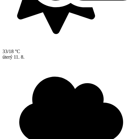
33/18 °C
úterý
11. 8.