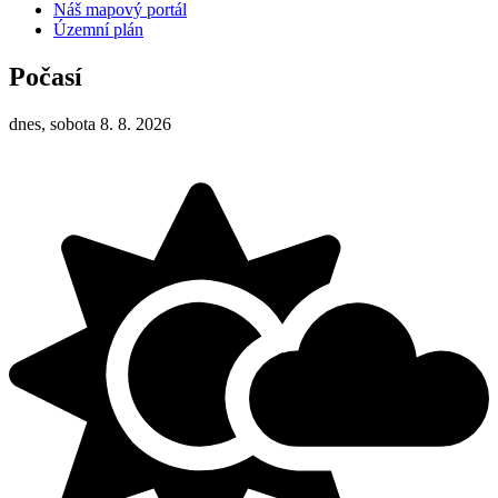
Náš mapový portál
Územní plán
Počasí
dnes, sobota 8. 8. 2026