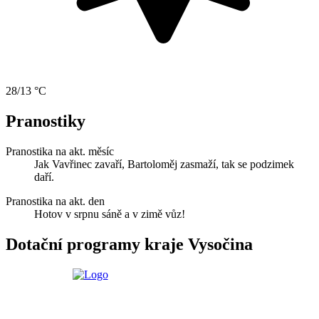
28/13 °C
Pranostiky
Pranostika na akt. měsíc
Jak Vavřinec zavaří, Bartoloměj zasmaží, tak se podzimek
daří.
Pranostika na akt. den
Hotov v srpnu sáně a v zimě vůz!
Dotační programy kraje Vysočina