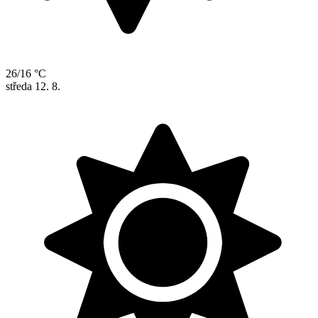
26/16 °C
středa
12. 8.