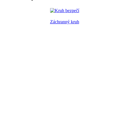
Záchranný kruh