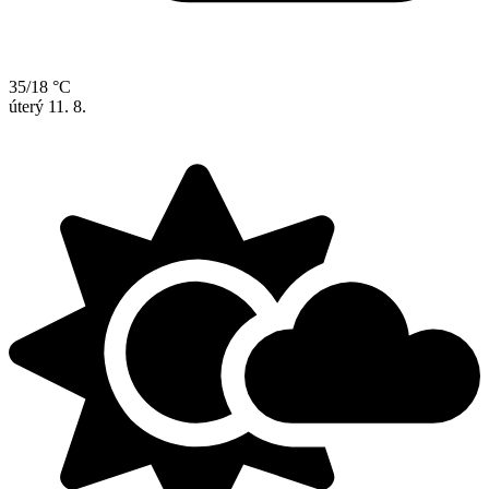
35/18 °C
úterý
11. 8.