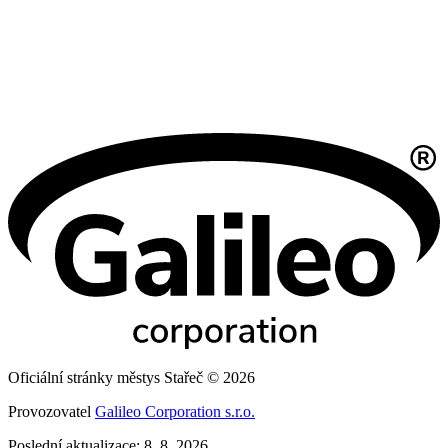
Oficiální stránky městys Stařeč © 2026
Provozovatel
Galileo Corporation s.r.o.
Poslední aktualizace: 8. 8. 2026