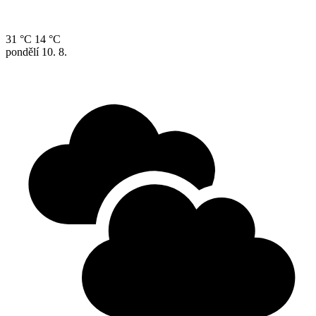
31 °C
14 °C
pondělí
10. 8.