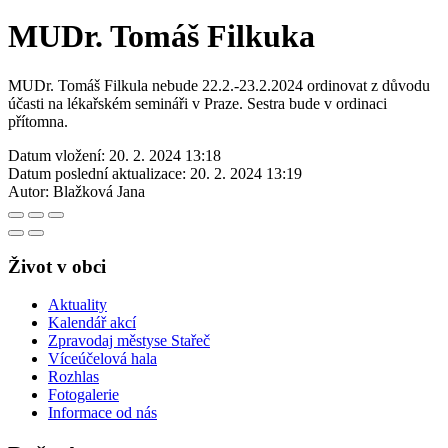
MUDr. Tomáš Filkuka
MUDr. Tomáš Filkula nebude 22.2.-23.2.2024 ordinovat z důvodu
účasti na lékařském semináři v Praze. Sestra bude v ordinaci
přítomna.
Datum vložení:
20. 2. 2024 13:18
Datum poslední aktualizace:
20. 2. 2024 13:19
Autor:
Blažková Jana
Život v obci
Aktuality
Kalendář akcí
Zpravodaj městyse Stařeč
Víceúčelová hala
Rozhlas
Fotogalerie
Informace od nás