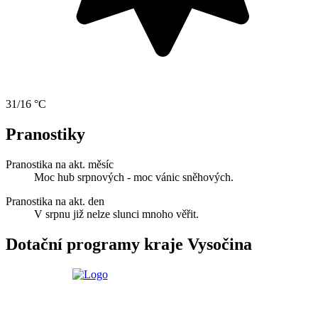
31/16 °C
Pranostiky
Pranostika na akt. měsíc
Moc hub srpnových - moc vánic sněhových.
Pranostika na akt. den
V srpnu již nelze slunci mnoho věřit.
Dotační programy kraje Vysočina