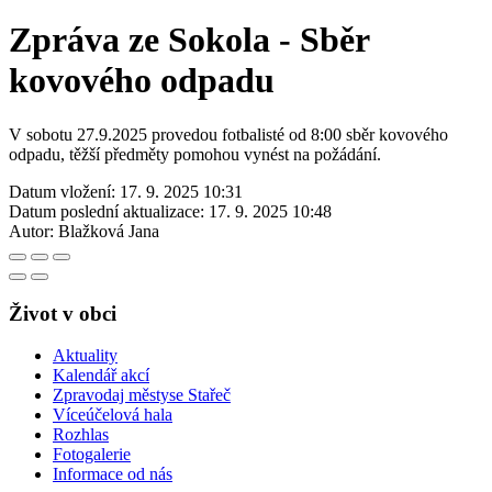
Zpráva ze Sokola - Sběr
kovového odpadu
V sobotu 27.9.2025 provedou fotbalisté od 8:00 sběr kovového
odpadu, těžší předměty pomohou vynést na požádání.
Datum vložení:
17. 9. 2025 10:31
Datum poslední aktualizace:
17. 9. 2025 10:48
Autor:
Blažková Jana
Život v obci
Aktuality
Kalendář akcí
Zpravodaj městyse Stařeč
Víceúčelová hala
Rozhlas
Fotogalerie
Informace od nás