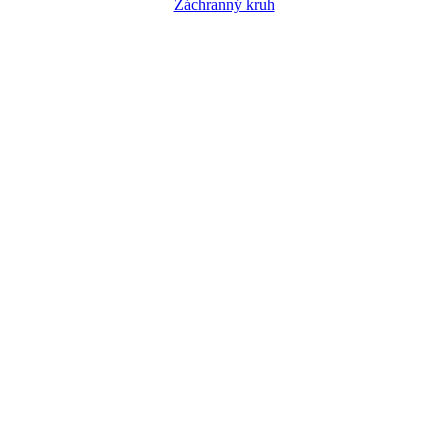
Záchranný kruh