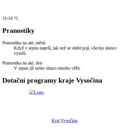
31/16 °C
Pranostiky
Pranostika na akt. měsíc
Když v srpnu naprší, tak než se oběd pojí, všecko slunce
vysuší.
Pranostika na akt. den
V srpnu již nelze slunci mnoho věřit.
Dotační programy kraje Vysočina
Kraj Vysočina