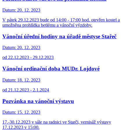
Datum:
20. 12. 2023
V pátek 29.12.2023 bude od 14:00 - 17:00 hod. otevřen kostel a
umožněna prohlídka betlému a vánoční výzdoby.
Vánoční úřední hodiny na úřadě městyse Stařeč
Datum:
20. 12. 2023
od 22.12.2023 - 29.12.2023
Vánoční ordinační doba MUDr. Lojdové
Datum:
18. 12. 2023
od 21.12.2023 - 2.1.2024
Pozvánka na vánoční výstavu
Datum:
15. 12. 2023
17.-30.12.2023 v sále na radnici ve Starči, vernisáž výstavy
17.12.2023 v 15:00.