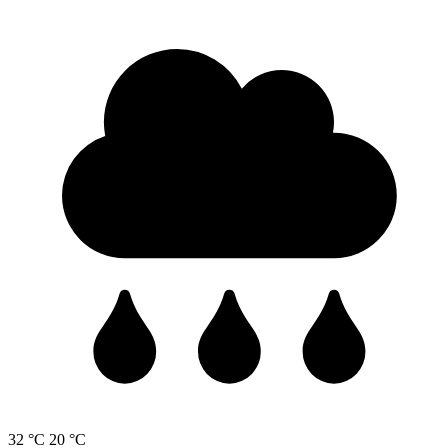
32 °C
20 °C